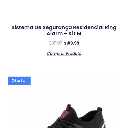
Sistema De Segurança Residencial Ring
Alarm – Kit M
$
311.97
$
189.99
Comprar Produto
Oferta!