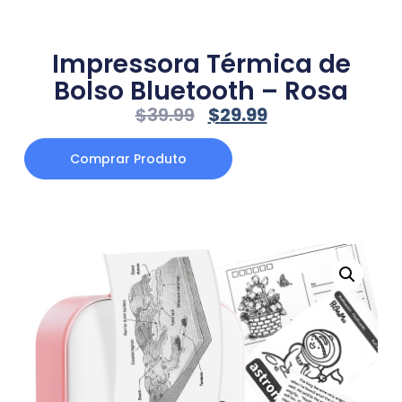
Impressora Térmica de
Bolso Bluetooth – Rosa
$
39.99
$
29.99
Comprar Produto