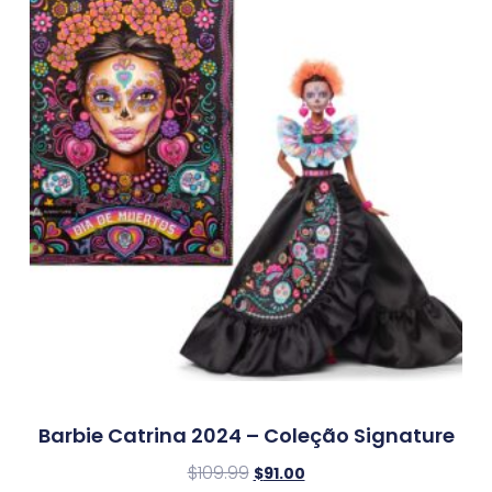
Barbie Catrina 2024 – Coleção Signature
$
109.99
$
91.00