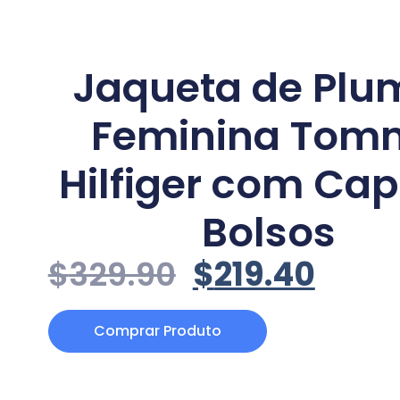
Jaqueta de Plu
Feminina Tom
Hilfiger com Cap
Bolsos
$
329.90
$
219.40
Comprar Produto