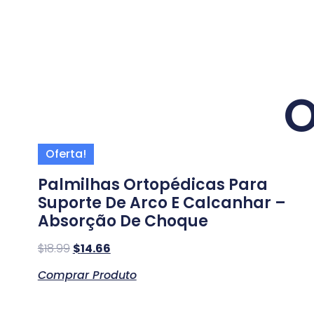
O
Oferta!
Palmilhas Ortopédicas Para
Suporte De Arco E Calcanhar –
Absorção De Choque
$
18.99
$
14.66
Comprar Produto