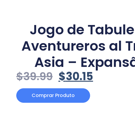
Jogo de Tabule
Aventureros al T
Asia – Expans
$
39.99
$
30.15
Comprar Produto