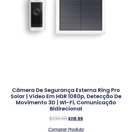
Câmera De Segurança Externa Ring Pro
Solar | Vídeo Em HDR 1080p, Detecção De
Movimento 3D | Wi-Fi, Comunicação
Bidirecional
$
239.98
$
119.99
Comprar Produto