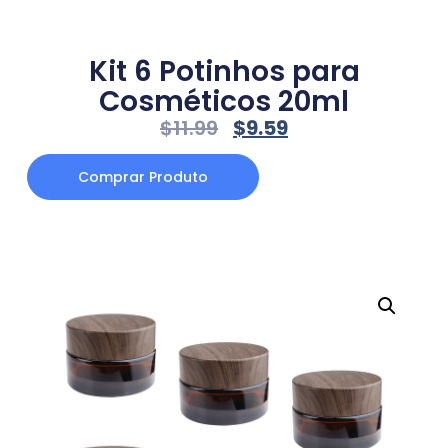
Kit 6 Potinhos para
Cosméticos 20ml
$
11.99
$
9.59
Comprar Produto