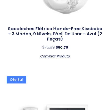
Sacaleches Elétrico Hands-Free Kissbobo
– 3 Modos, 9 Níveis, Fácil De Usar – Azul (2
Peças)
$
75.99
$
60.79
Comprar Produto
Oferta!