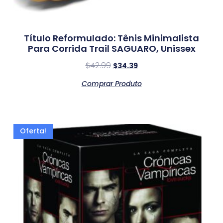
Título Reformulado: Tênis Minimalista
Para Corrida Trail SAGUARO, Unissex
$
42.99
$
34.39
Comprar Produto
Oferta!