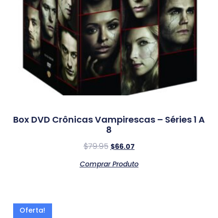
Box DVD Crônicas Vampirescas – Séries 1 A
8
$
79.95
$
66.07
Comprar Produto
Oferta!