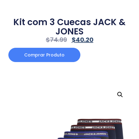
Kit com 3 Cuecas JACK &
JONES
$
74.99
$
40.20
Comprar Produto