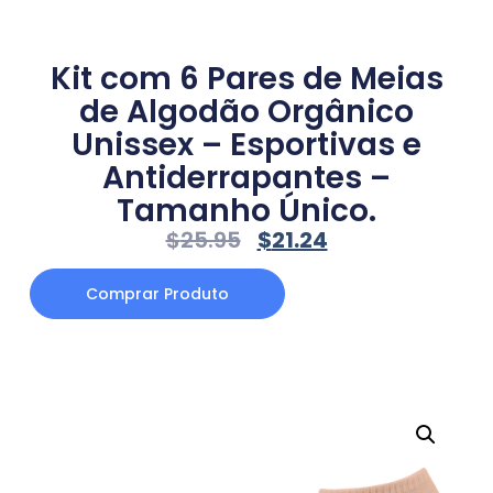
Kit com 6 Pares de Meias
de Algodão Orgânico
Unissex – Esportivas e
Antiderrapantes –
Tamanho Único.
$
25.95
$
21.24
Comprar Produto