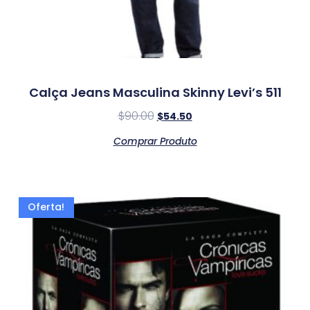
Calça Jeans Masculina Skinny Levi’s 511
$
90.00
$
54.50
Comprar Produto
Oferta!