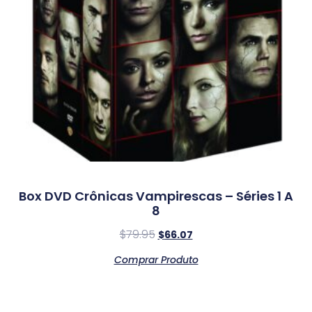
Box DVD Crônicas Vampirescas – Séries 1 A
8
$
79.95
$
66.07
Comprar Produto