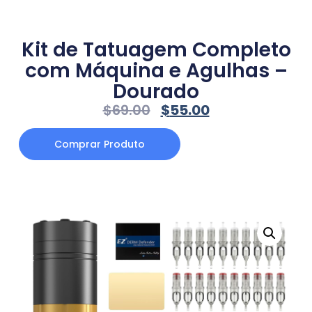
Kit de Tatuagem Completo
com Máquina e Agulhas –
Dourado
$
69.00
$
55.00
Comprar Produto