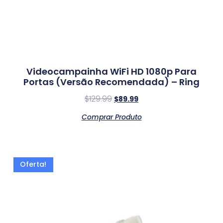
Videocampainha WiFi HD 1080p Para
Portas (Versão Recomendada) – Ring
$
129.99
$
89.99
Comprar Produto
Oferta!