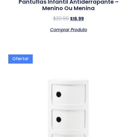
Pantuflas Infantil Antiderrapante –
Menino Ou Menina
$
20.99
$
16.99
Comprar Produto
Oferta!