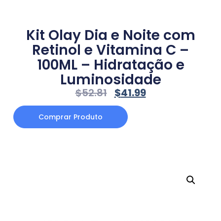
Kit Olay Dia e Noite com
Retinol e Vitamina C –
100ML – Hidratação e
Luminosidade
$
52.81
$
41.99
Comprar Produto