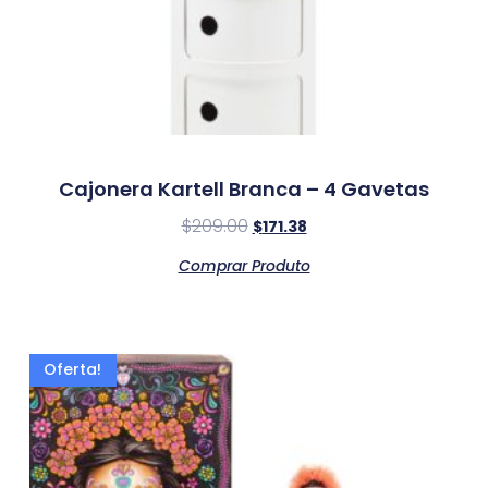
Cajonera Kartell Branca – 4 Gavetas
$
209.00
$
171.38
Comprar Produto
Oferta!