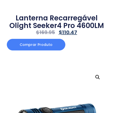
Lanterna Recarregável
Olight Seeker4 Pro 4600LM
$
169.95
$
110.47
Comprar Produto