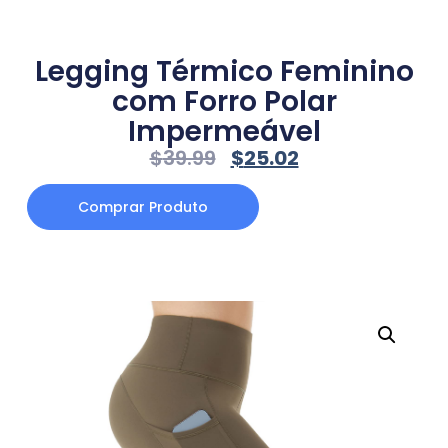
Legging Térmico Feminino
com Forro Polar
Impermeável
$
39.99
$
25.02
Comprar Produto