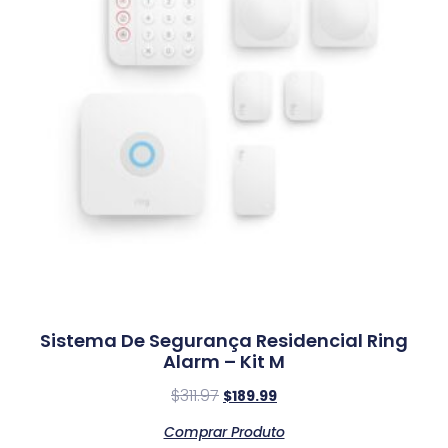
Sistema De Segurança Residencial Ring
Alarm – Kit M
$
311.97
$
189.99
Comprar Produto