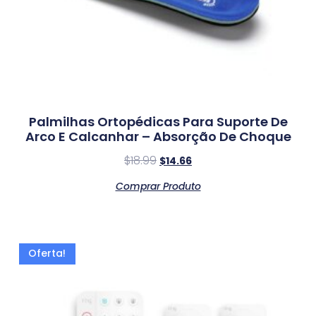
Palmilhas Ortopédicas Para Suporte De
Arco E Calcanhar – Absorção De Choque
$
18.99
$
14.66
Comprar Produto
Oferta!