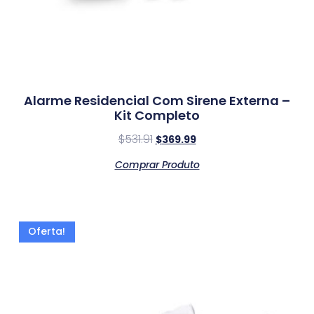
Alarme Residencial Com Sirene Externa –
Kit Completo
$
531.91
$
369.99
Comprar Produto
Oferta!