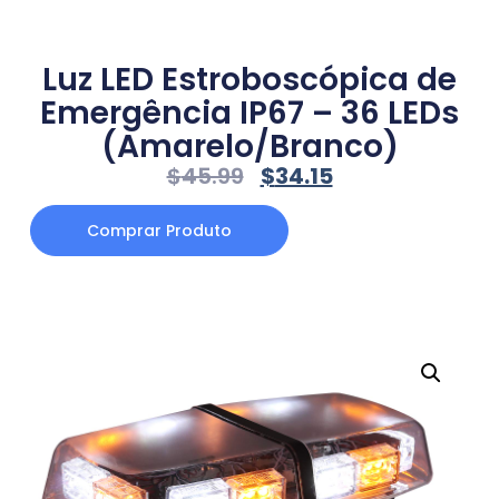
Luz LED Estroboscópica de
Emergência IP67 – 36 LEDs
(Amarelo/Branco)
$
45.99
$
34.15
Comprar Produto