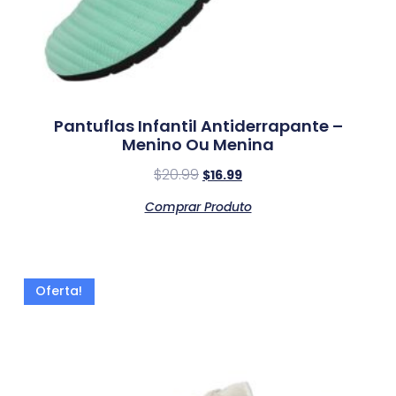
Pantuflas Infantil Antiderrapante –
Menino Ou Menina
$
20.99
$
16.99
Comprar Produto
Oferta!