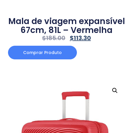
Mala de viagem expansível
67cm, 81L – Vermelha
$
185.00
$
113.30
Comprar Produto