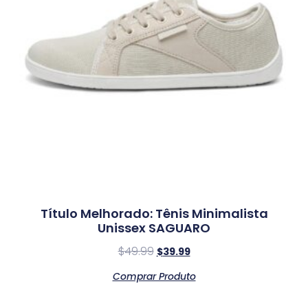
Título Melhorado: Tênis Minimalista
Unissex SAGUARO
$
49.99
$
39.99
Comprar Produto