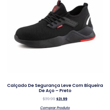
Calçado De Segurança Leve Com Biqueira
De Aço – Preto
$
39.99
$
31.99
Comprar Produto