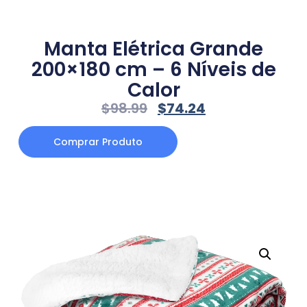
Manta Elétrica Grande
200×180 cm – 6 Níveis de
Calor
$
98.99
$
74.24
Comprar Produto