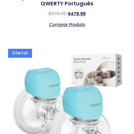
QWERTY Português
$
579.00
$
479.99
Comprar Produto
Oferta!