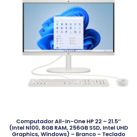
Computador All-In-One HP 22 – 21.5″
(Intel N100, 8GB RAM, 256GB SSD, Intel UHD
Graphics, Windows) – Branco – Teclado