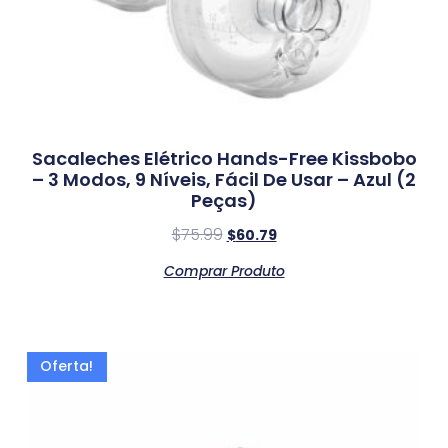
Sacaleches Elétrico Hands-Free Kissbobo
– 3 Modos, 9 Níveis, Fácil De Usar – Azul (2
Peças)
$
75.99
$
60.79
Comprar Produto
Oferta!