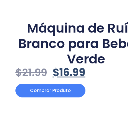
Máquina de Ru
Branco para Beb
Verde
$
21.99
$
16.99
Comprar Produto