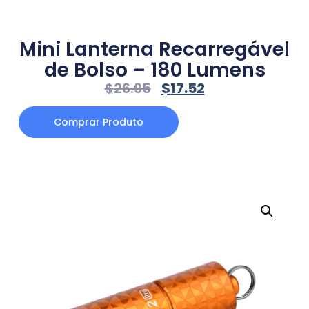
Mini Lanterna Recarregável
de Bolso – 180 Lumens
$
26.95
$
17.52
Comprar Produto