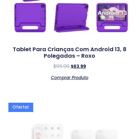
Tablet Para Crianças Com Android 13, 8
Polegadas – Roxo
$
95.99
$
63.99
Comprar Produto
Oferta!