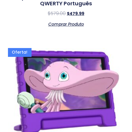
QWERTY Português
$
579.00
$
479.99
Comprar Produto
Oferta!