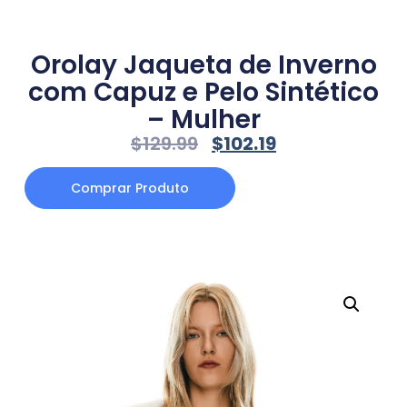
Orolay Jaqueta de Inverno
com Capuz e Pelo Sintético
– Mulher
$
129.99
$
102.19
Comprar Produto