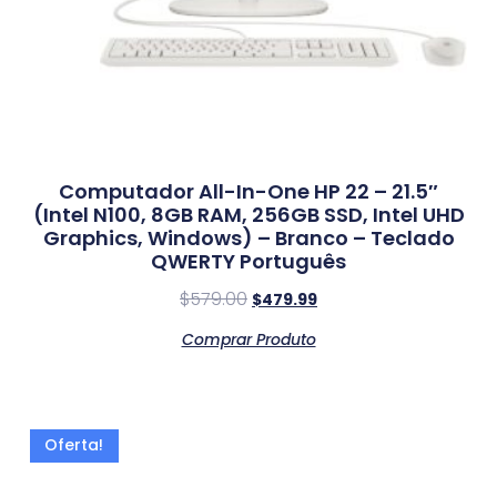
Computador All-In-One HP 22 – 21.5″
(Intel N100, 8GB RAM, 256GB SSD, Intel UHD
Graphics, Windows) – Branco – Teclado
QWERTY Português
$
579.00
$
479.99
Comprar Produto
Oferta!