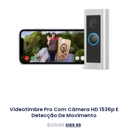
Videotimbre Pro Com Câmera HD 1536p E
Detecção De Movimento
$
229.99
$
159.99