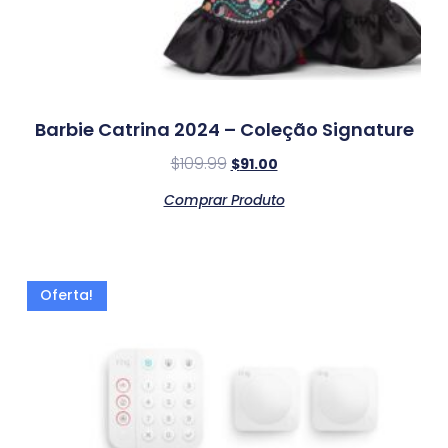
Barbie Catrina 2024 – Coleção Signature
$
109.99
$
91.00
Comprar Produto
Oferta!