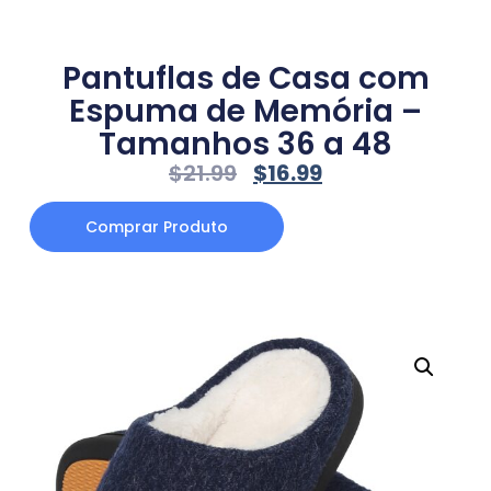
Pantuflas de Casa com
Espuma de Memória –
Tamanhos 36 a 48
$
21.99
$
16.99
Comprar Produto