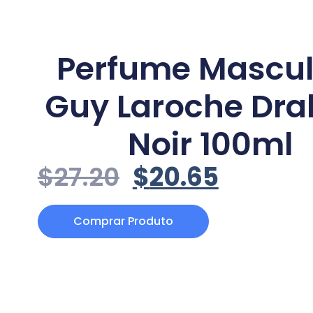
Perfume Mascul
Guy Laroche Dra
Noir 100ml
$
27.20
$
20.65
Comprar Produto