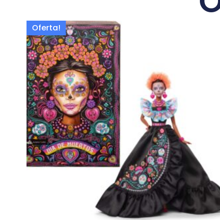
O
Oferta!