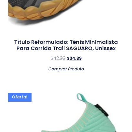
Título Reformulado: Tênis Minimalista
Para Corrida Trail SAGUARO, Unissex
$
42.99
$
34.39
Comprar Produto
Oferta!