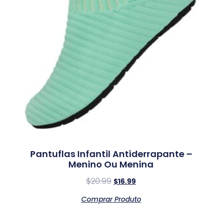
Pantuflas Infantil Antiderrapante –
Menino Ou Menina
$
20.99
$
16.99
Comprar Produto