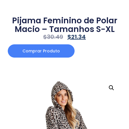
Pijama Feminino de Polar
Macio – Tamanhos S-XL
$
30.49
$
21.34
Comprar Produto