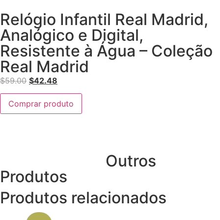
Relógio Infantil Real Madrid,
Analógico e Digital,
Resistente à Água – Coleção
Real Madrid
$
59.00
$
42.48
Comprar produto
Outros
Produtos
Produtos relacionados