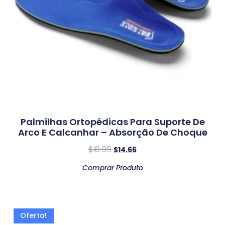
Palmilhas Ortopédicas Para Suporte De
Arco E Calcanhar – Absorção De Choque
$
18.99
$
14.66
Comprar Produto
Oferta!