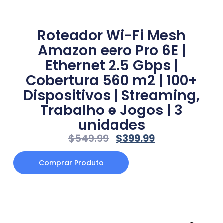
Roteador Wi-Fi Mesh
Amazon eero Pro 6E |
Ethernet 2.5 Gbps |
Cobertura 560 m2 | 100+
Dispositivos | Streaming,
Trabalho e Jogos | 3
unidades
$
549.99
$
399.99
Comprar Produto