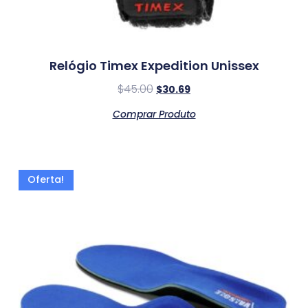
Relógio Timex Expedition Unissex
$
45.00
$
30.69
Comprar Produto
Oferta!