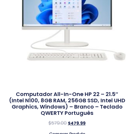
Computador All-In-One HP 22 – 21.5″
(Intel N100, 8GB RAM, 256GB SSD, Intel UHD
Graphics, Windows) – Branco – Teclado
QWERTY Português
$
579.00
$
479.99