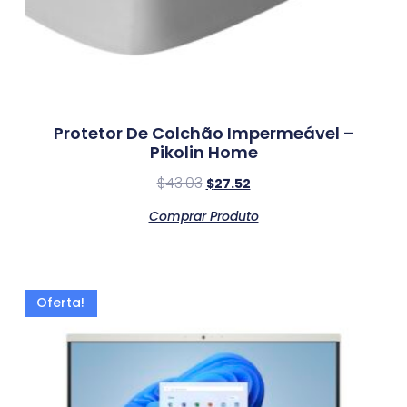
Protetor De Colchão Impermeável –
Pikolin Home
$
43.03
$
27.52
Comprar Produto
Oferta!