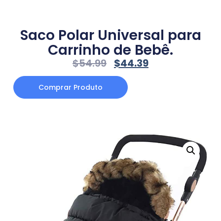
Saco Polar Universal para
Carrinho de Bebê.
$
54.99
$
44.39
Comprar Produto