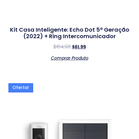
Kit Casa Inteligente: Echo Dot 5ª Geração
(2022) + Ring Intercomunicador
$
164.98
$
61.99
Comprar Produto
Oferta!