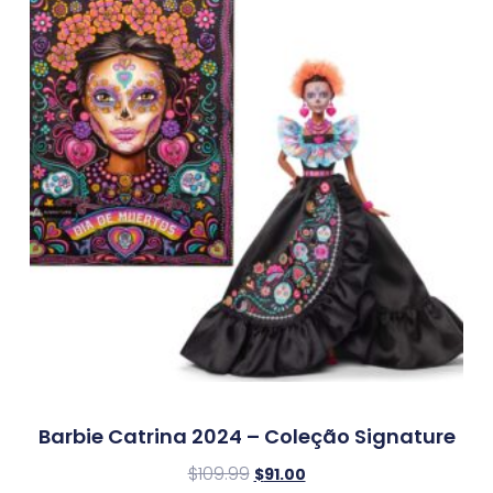
Barbie Catrina 2024 – Coleção Signature
$
109.99
$
91.00