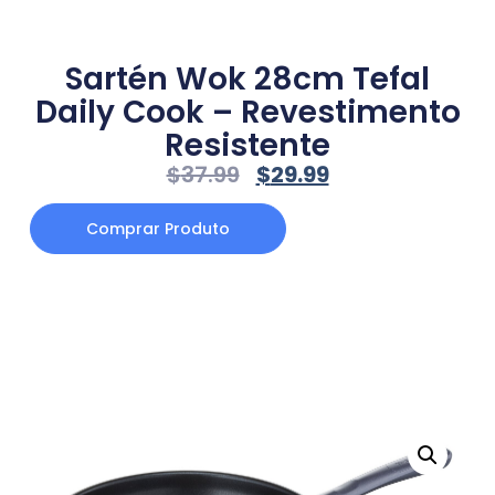
Sartén Wok 28cm Tefal
Daily Cook – Revestimento
Resistente
$
37.99
$
29.99
Comprar Produto