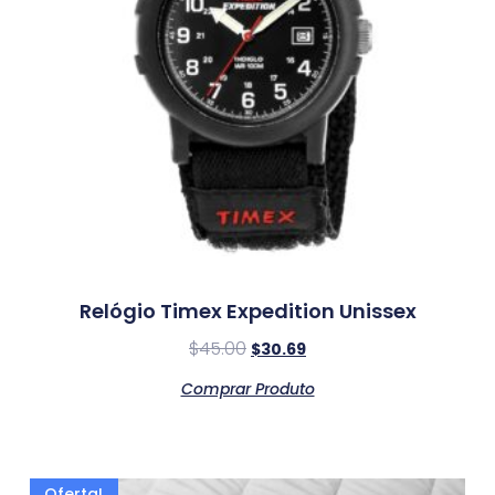
Relógio Timex Expedition Unissex
$
45.00
$
30.69
Comprar Produto
Oferta!