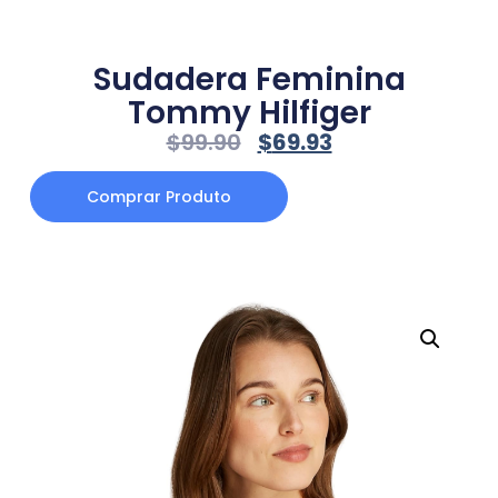
Sudadera Feminina
Tommy Hilfiger
$
99.90
$
69.93
Comprar Produto