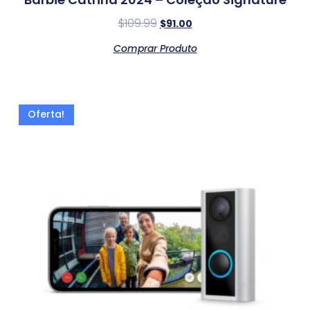
$
109.99
$
91.00
Comprar Produto
Oferta!