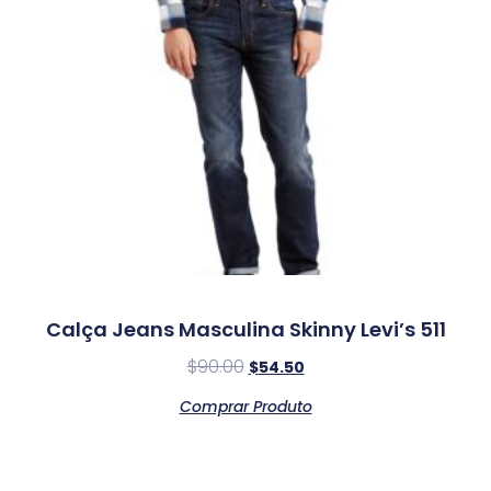
Calça Jeans Masculina Skinny Levi’s 511
$
90.00
$
54.50
Comprar Produto