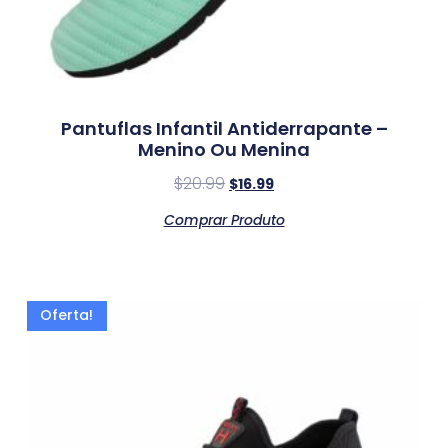
Pantuflas Infantil Antiderrapante –
Menino Ou Menina
$
20.99
$
16.99
Comprar Produto
Oferta!