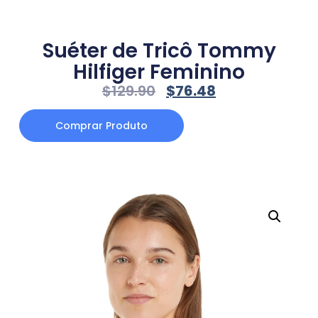
Suéter de Tricô Tommy
Hilfiger Feminino
$
129.90
$
76.48
Comprar Produto