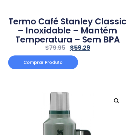
Termo Café Stanley Classic
– Inoxidable – Mantém
Temperatura – Sem BPA
$
79.95
$
59.29
Comprar Produto