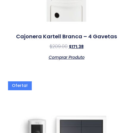
Cajonera Kartell Branca – 4 Gavetas
$
209.00
$
171.38
Comprar Produto
Oferta!