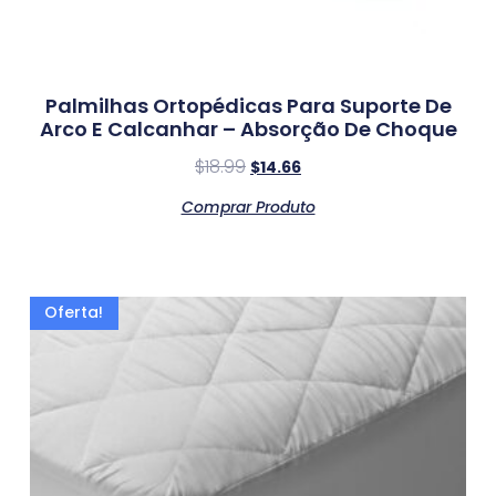
Palmilhas Ortopédicas Para Suporte De
Arco E Calcanhar – Absorção De Choque
$
18.99
$
14.66
Comprar Produto
Oferta!