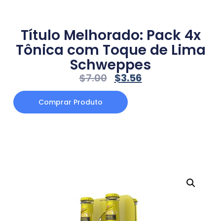
Título Melhorado: Pack 4x
Tônica com Toque de Lima
Schweppes
$
7.00
$
3.56
Comprar Produto