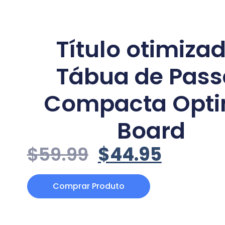
Título otimizad
Tábua de Pass
Compacta Opt
Board
$
59.99
$
44.95
Comprar Produto