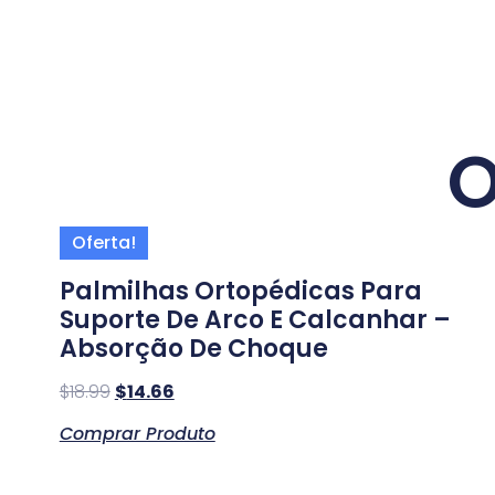
O
Oferta!
Palmilhas Ortopédicas Para
Suporte De Arco E Calcanhar –
Absorção De Choque
$
18.99
$
14.66
Comprar Produto