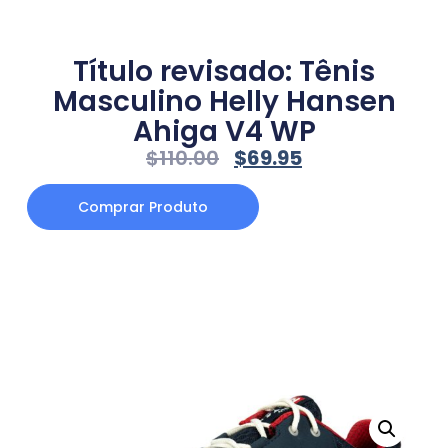
Título revisado: Tênis
Masculino Helly Hansen
Ahiga V4 WP
$
110.00
$
69.95
Comprar Produto