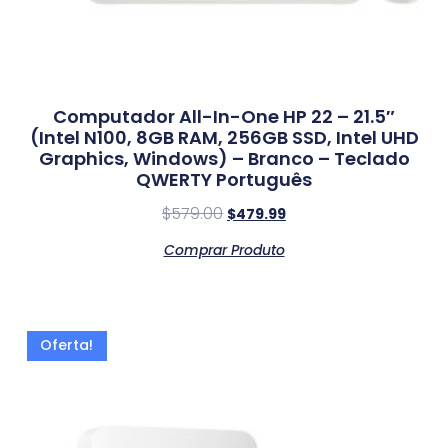
Computador All-In-One HP 22 – 21.5″
(Intel N100, 8GB RAM, 256GB SSD, Intel UHD
Graphics, Windows) – Branco – Teclado
QWERTY Português
$
579.00
$
479.99
Comprar Produto
Oferta!