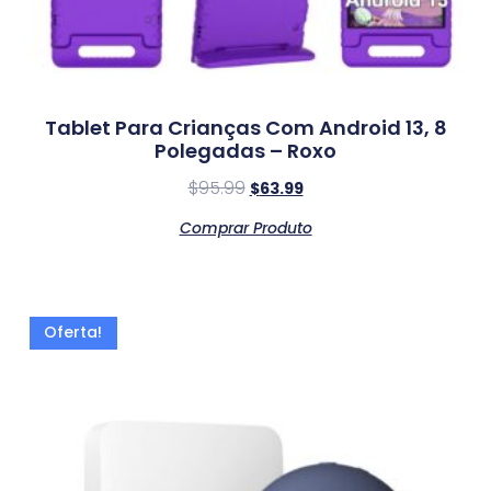
Tablet Para Crianças Com Android 13, 8
Polegadas – Roxo
$
95.99
$
63.99
Comprar Produto
Oferta!