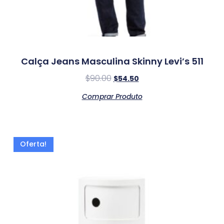
Calça Jeans Masculina Skinny Levi’s 511
$
90.00
$
54.50
Comprar Produto
Oferta!