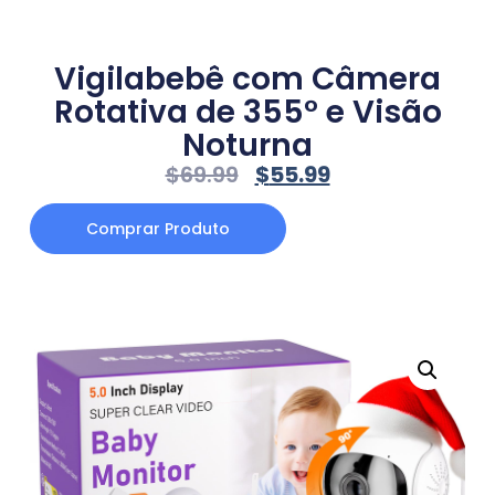
Vigilabebê com Câmera
Rotativa de 355° e Visão
Noturna
$
69.99
$
55.99
Comprar Produto