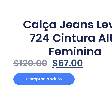
Calça Jeans Lev
724 Cintura Al
Feminina
$
120.00
$
57.00
Comprar Produto