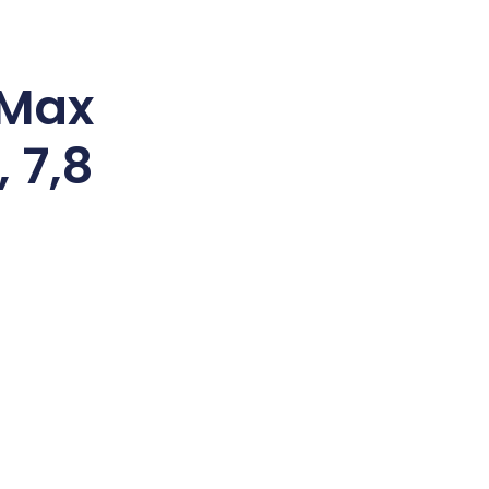
 Max
, 7,8