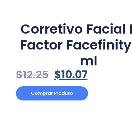
Corretivo Facial
Factor Facefinity
ml
$
12.25
$
10.07
Comprar Produto