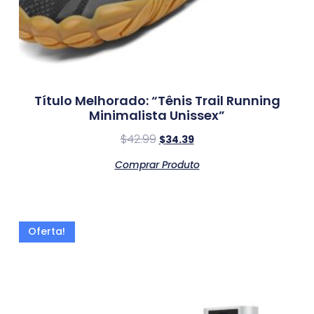
Título Melhorado: “Tênis Trail Running
Minimalista Unissex”
$
42.99
$
34.39
Comprar Produto
Oferta!