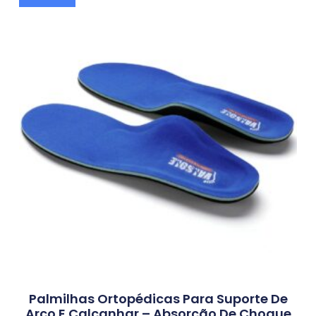
Palmilhas Ortopédicas Para Suporte De
Arco E Calcanhar – Absorção De Choque