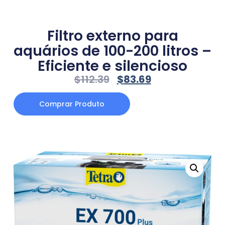
Filtro externo para
aquários de 100-200 litros –
Eficiente e silencioso
$
112.39
$
83.69
Comprar Produto