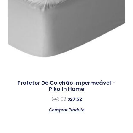
Protetor De Colchão Impermeável –
Pikolin Home
$
43.03
$
27.52
Comprar Produto