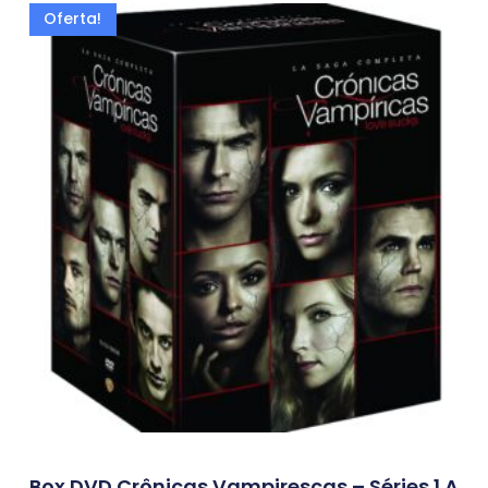
Oferta!
Box DVD Crônicas Vampirescas – Séries 1 A