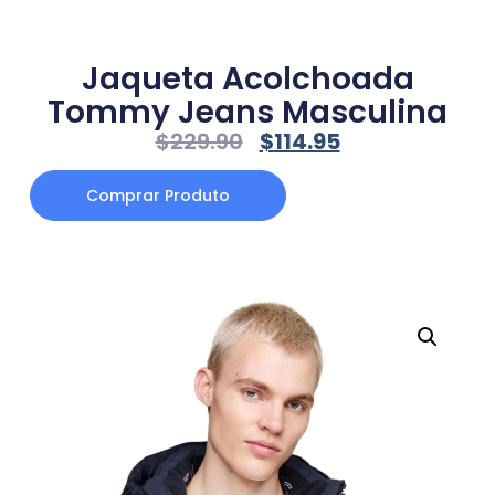
Jaqueta Acolchoada
Tommy Jeans Masculina
$
229.90
$
114.95
Comprar Produto