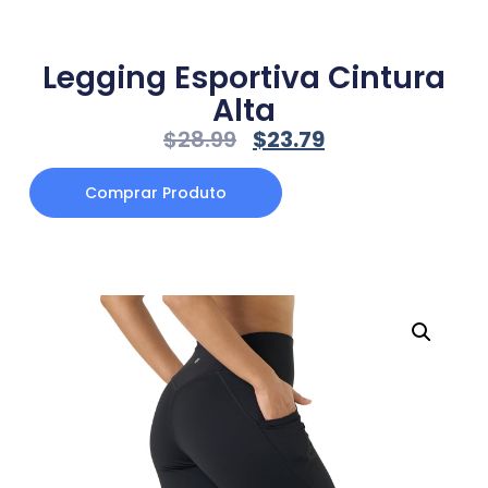
Legging Esportiva Cintura
Alta
$
28.99
$
23.79
Comprar Produto