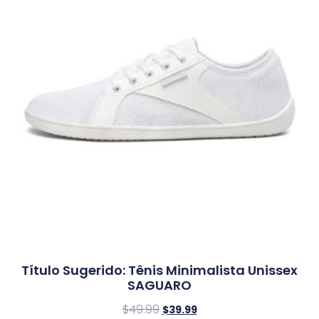
Título Sugerido: Tênis Minimalista Unissex
SAGUARO
$
49.99
$
39.99