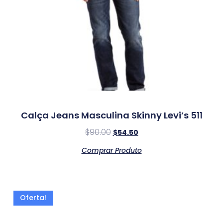
Calça Jeans Masculina Skinny Levi’s 511
$
90.00
$
54.50
Comprar Produto
Oferta!