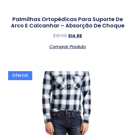
Palmilhas Ortopédicas Para Suporte De
Arco E Calcanhar – Absorção De Choque
$
18.99
$
14.66
Comprar Produto
Oferta!