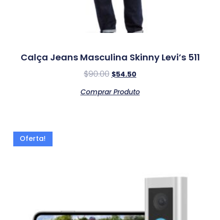
Calça Jeans Masculina Skinny Levi’s 511
$
90.00
$
54.50
Comprar Produto
Oferta!