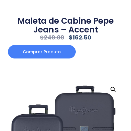
Maleta de Cabine Pepe
Jeans – Accent
$
240.00
$
162.50
Comprar Produto