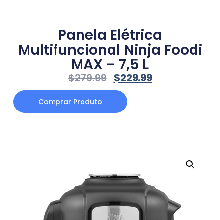
Panela Elétrica
Multifuncional Ninja Foodi
MAX – 7,5 L
$
279.99
$
229.99
Comprar Produto