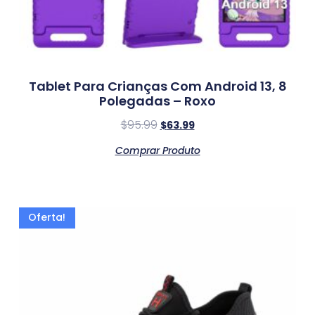
Tablet Para Crianças Com Android 13, 8
Polegadas – Roxo
$
95.99
$
63.99
Comprar Produto
Oferta!