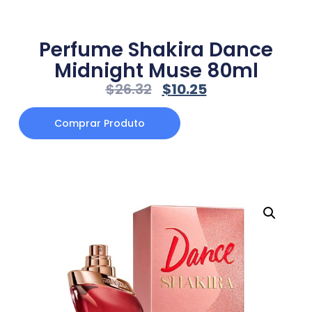
Perfume Shakira Dance
Midnight Muse 80ml
$
26.32
$
10.25
Comprar Produto