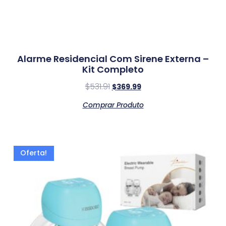
Alarme Residencial Com Sirene Externa –
Kit Completo
$
531.91
$
369.99
Comprar Produto
Oferta!