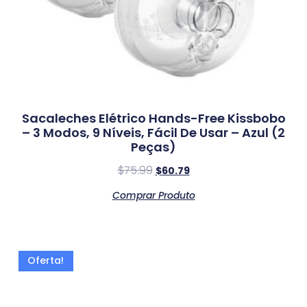
Sacaleches Elétrico Hands-Free Kissbobo
– 3 Modos, 9 Níveis, Fácil De Usar – Azul (2
Peças)
$
75.99
$
60.79
Comprar Produto
Oferta!