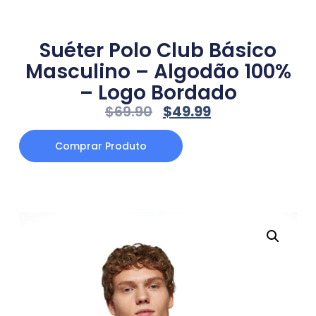
Suéter Polo Club Básico
Masculino – Algodão 100%
– Logo Bordado
$
69.90
$
49.99
Comprar Produto