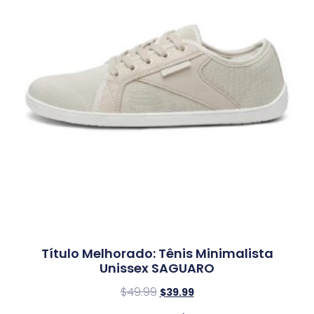
Título Melhorado: Tênis Minimalista
Unissex SAGUARO
$
49.99
$
39.99