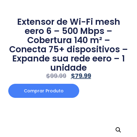
Extensor de Wi-Fi mesh
eero 6 – 500 Mbps –
Cobertura 140 m² –
Conecta 75+ dispositivos –
Expande sua rede eero – 1
unidade
$
99.99
$
79.99
Comprar Produto