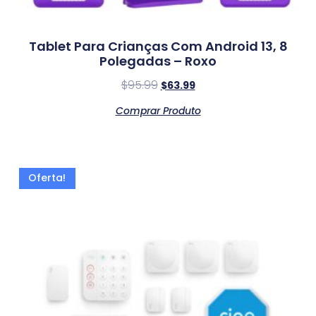
Tablet Para Crianças Com Android 13, 8
Polegadas – Roxo
$
95.99
$
63.99
Comprar Produto
Oferta!