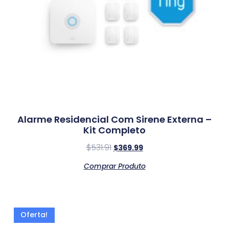
Alarme Residencial Com Sirene Externa –
Kit Completo
$
531.91
$
369.99
Comprar Produto
Oferta!