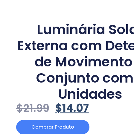
Luminária Sol
Externa com Dete
de Movimento
Conjunto com
Unidades
$
21.99
$
14.07
Comprar Produto