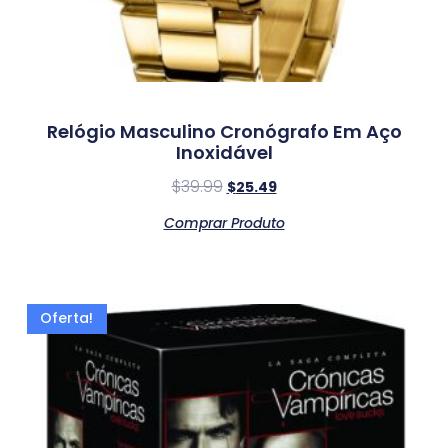
Relógio Masculino Cronógrafo Em Aço
Inoxidável
$
39.99
$
25.49
Comprar Produto
Oferta!