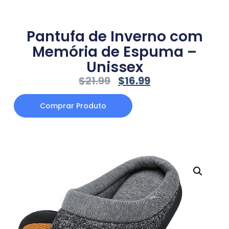
Pantufa de Inverno com
Memória de Espuma –
Unissex
$
21.99
$
16.99
Comprar Produto